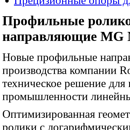
Прецизионные опоры 
Профильные ролико
направляющие MG 
Новые профильные напра
производства компании Ro
техническое решение для
промышленности линейных
Оптимизированная геомет
ролики с логарифмически