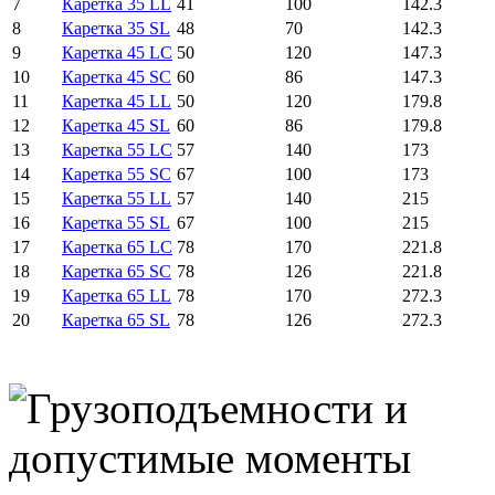
7
Каретка 35 LL
41
100
142.3
8
Каретка 35 SL
48
70
142.3
9
Каретка 45 LC
50
120
147.3
10
Каретка 45 SC
60
86
147.3
11
Каретка 45 LL
50
120
179.8
12
Каретка 45 SL
60
86
179.8
13
Каретка 55 LC
57
140
173
14
Каретка 55 SC
67
100
173
15
Каретка 55 LL
57
140
215
16
Каретка 55 SL
67
100
215
17
Каретка 65 LC
78
170
221.8
18
Каретка 65 SC
78
126
221.8
19
Каретка 65 LL
78
170
272.3
20
Каретка 65 SL
78
126
272.3