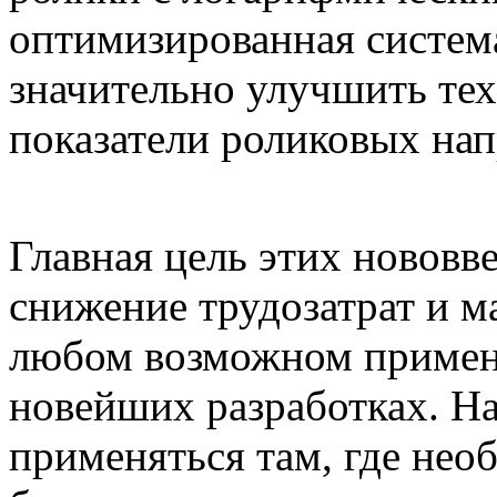
оптимизированная систем
значительно улучшить те
показатели роликовых на
Главная цель этих нововв
снижение трудозатрат и м
любом возможном примене
новейших разработках. Н
применяться там, где нео