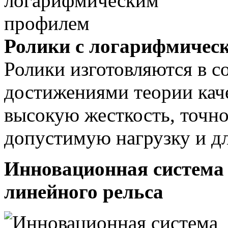
Ролики с логарифмичес
Ролики изготовляются в с
достижениями теории каче
высокую жесткость, точн
допустимую нагрузку и д
Инновационная система
линейного рельса